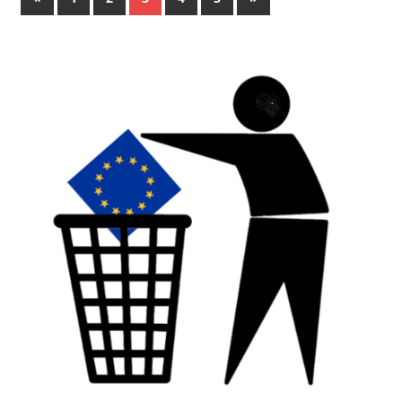
Beiträge
Beiträge
der
Beiträge