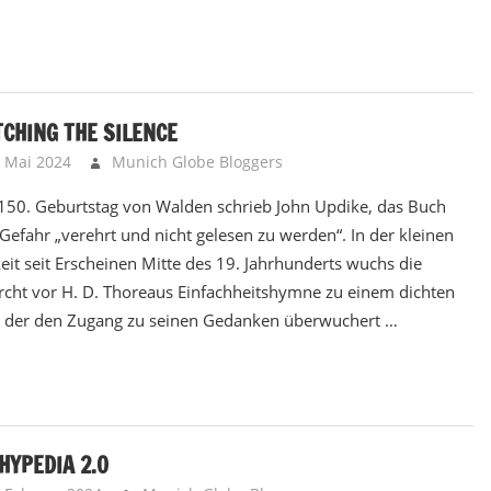
CHING THE SILENCE
. Mai 2024
Munich Globe Bloggers
Brainbooster - Kopfnü
50. Geburtstag von Walden schrieb John Updike, das Buch
 Gefahr „verehrt und nicht gelesen zu werden“. In der kleinen
eit seit Erscheinen Mitte des 19. Jahrhunderts wuchs die
rcht vor H. D. Thoreaus Einfachheitshymne zu einem dichten
 der den Zugang zu seinen Gedanken überwuchert …
HYPEDIA 2.0