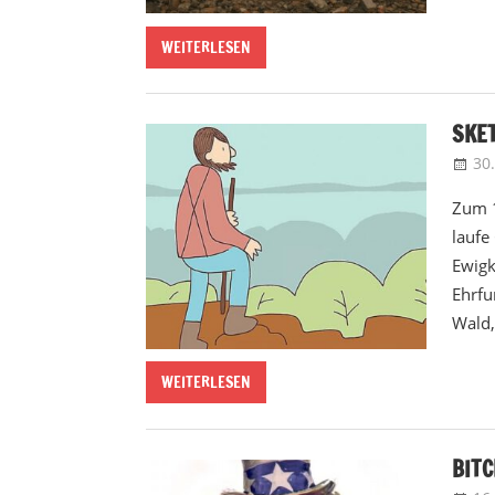
WEITERLESEN
SKET
30
Zum 1
laufe
Ewigk
Ehrfu
Wald,
WEITERLESEN
BITC