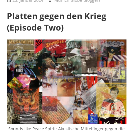
23. Januar 2024
Munich Globe Bloggers
Brainbooster
Platten gegen den Krieg
- Kopfnüsse
(Episode Two)
Sounds like Peace Spirit: Akustische Mittelfinger gegen die