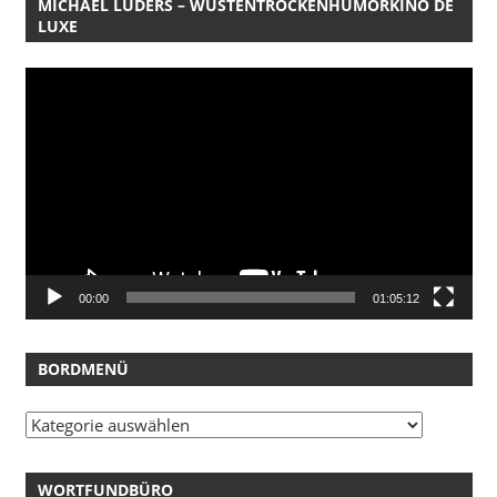
MICHAEL LÜDERS – WÜSTENTROCKENHUMORKINO DE
LUXE
Video-
Player
00:00
01:05:12
BORDMENÜ
Bordmenü
WORTFUNDBÜRO