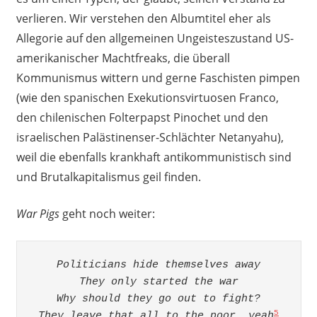
verlieren. Wir verstehen den Albumtitel eher als
Allegorie auf den allgemeinen Ungeisteszustand US-
amerikanischer Machtfreaks, die überall
Kommunismus wittern und gerne Faschisten pimpen
(wie den spanischen Exekutionsvirtuosen Franco,
den chilenischen Folterpapst Pinochet und den
israelischen Palästinenser-Schlächter Netanyahu),
weil die ebenfalls krankhaft antikommunistisch sind
und Brutalkapitalismus geil finden.
War Pigs
geht noch weiter:
Politicians hide themselves away

They only started the war

Why should they go out to fight?

5
They leave that all to the poor, yeah