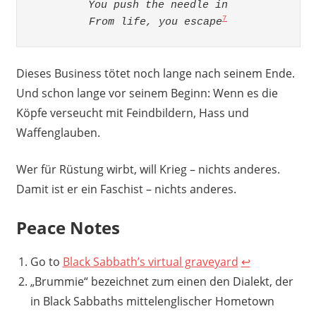
You push the needle in

7
From life, you escape
Dieses Business tötet noch lange nach seinem Ende.
Und schon lange vor seinem Beginn: Wenn es die
Köpfe verseucht mit Feindbildern, Hass und
Waffenglauben.
Wer für Rüstung wirbt, will Krieg – nichts anderes.
Damit ist er ein Faschist – nichts anderes.
Peace Notes
Go to
Black Sabbath’s virtual graveyard
↩︎
„Brummie“ bezeichnet zum einen den Dialekt, der
in Black Sabbaths mittelenglischer Hometown