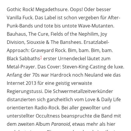
Gothic Rock! Megadethsure. Oops! Oder besser
Vanilla Fuck. Das Label ist schon vergeben für After-
Punk-Bands und tote bis untote Wave-Mutanten.
Bauhaus, The Cure, Fields of the Nephilim, Joy
Division, Siouxsie & The Banshees. Ersatzlabel-
Approach: Graveyard Rock. Bim, bam. Bim, bam.
1
Black Sabbaths
erster Urnendeckel läutet zum
Metal-Prayer. Das Cover: Steven-King-Casting de luxe.
Anfang der 70s war Hardrock noch Neuland wie das
Internet 2013 für eine geistig verwaiste
Regierungstussi. Die Schwermetallzeitverkünder
distanzierten sich ganzheitlich vom Love & Daily Life
orientierten Radio-Rock. Bei aller gewollter und
unterstellter Occultness beanspruchte die Band mit
dem zweiten Album
Paranoid
, etwas mehr als hier