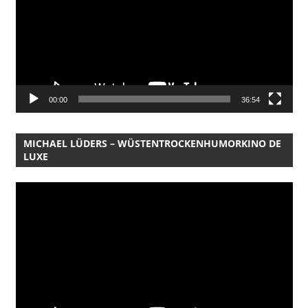
00:00
36:54
MICHAEL LÜDERS – WÜSTENTROCKENHUMORKINO DE
LUXE
Video-
Player