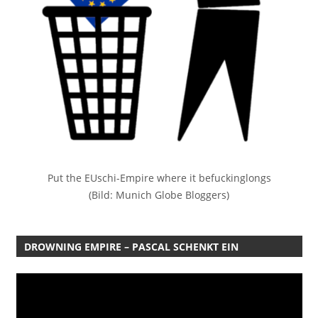
Put the EUschi-Empire where it befuckinglongs
(Bild: Munich Globe Bloggers)
DROWNING EMPIRE – PASCAL SCHENKT EIN
Video-
Player