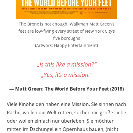
The Bronx is not enough: Walkman Matt Green’s
feet are low-fiving every street of New York City’s
five boroughs
(Artwork: Happy Entertainment)
„Is this like a mission?“
„Yes, it’s a mission.“
Matt Green: The World Before Your Feet (2018)
Viele Kinohelden haben eine Mission. Sie sinnen nach
Rache, wollen die Welt retten, suchen die große Liebe
oder wollen einfach nur überleben. Sie möchten
mitten im Dschungel ein Opernhaus bauen, (nicht