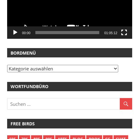
00:00
01:05:12
BORDMENÜ
Bordmenü
WORTFUNDBÜRO
FREE BIRDS