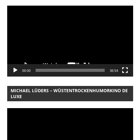
Video-
Player
00:00
36:54
MICHAEL LÜDERS – WÜSTENTROCKENHUMORKINO DE
LUXE
Video-
Player