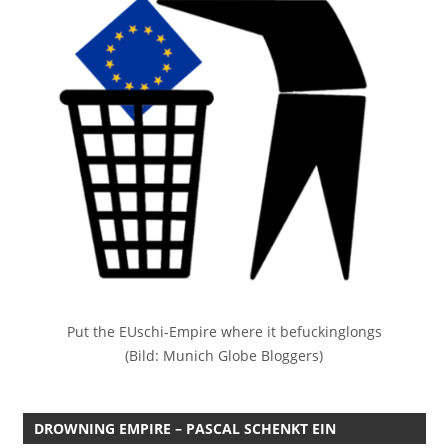
Put the EUschi-Empire where it befuckinglongs
(Bild: Munich Globe Bloggers)
DROWNING EMPIRE – PASCAL SCHENKT EIN