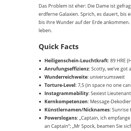
Das Problem ist eher: Die Dame ist gefrag
erdferne Galaxien. Sprich, es dauert, bis 
bis ihre Wunder auf der Erde ankommen. B
leben.
Quick Facts
Heiligenschein-Leuchtkraft
: 89 HRE (
Anrufungseffizienz
: Scotty, we’ve got
Wunderreichweite
: universumsweit
Torture-Level
: 7,5 (in space no one can
Instagrammability
: Sexiest Lieutenant
Kernkompetenzen
: Message-Dekodier
Künstlernamen/Nicknames
: Sunrise
Powerslogans
: „Captain, ich empfange
an Captain“; „Mr Spock, beamen Sie sich