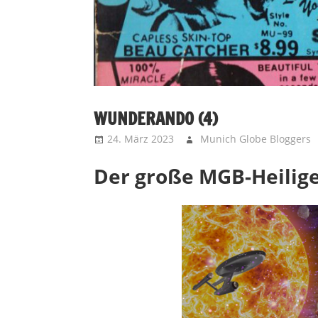
WUNDERANDO (4)
24. März 2023
Munich Globe Bloggers
Der große MGB-Heilig