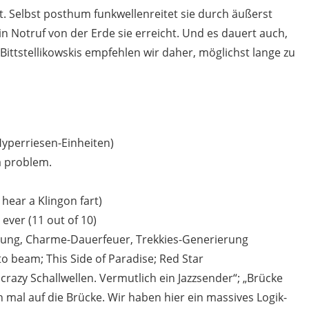
t. Selbst posthum funkwellenreitet sie durch äußerst
ein Notruf von der Erde sie erreicht. Und es dauert auch,
ittstellikowskis empfehlen wir daher, möglichst lange zu
Hyperriesen-Einheiten)
 a problem.
 hear a Klingon fart)
 ever (11 out of 10)
ung, Charme-Dauerfeuer, Trekkies-Generierung
 to beam; This Side of Paradise; Red Star
 crazy Schallwellen. Vermutlich ein Jazzsender“; „Brücke
 mal auf die Brücke. Wir haben hier ein massives Logik-