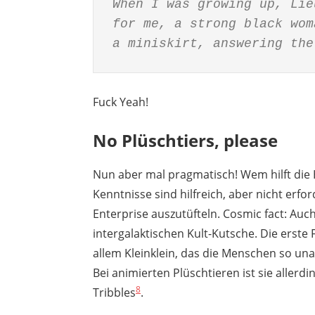
When I was growing up, Lie
for me, a strong black wom
a miniskirt, answering the
Fuck Yeah!
No Plüschtiers, please
Nun aber mal pragmatisch! Wem hilft die H
Kenntnisse sind hilfreich, aber nicht erfo
Enterprise auszutüfteln. Cosmic fact: Au
intergalaktischen Kult-Kutsche. Die erste 
allem Kleinklein, das die Menschen so un
Bei animierten Plüschtieren ist sie allerd
8
Tribbles
.