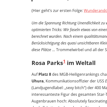
(Hier geht’s zur ersten Folge:
Wunderando
Um die Spannung Richtung Unendlichkeit zu 
optimierten Tricks: Wir faseln etwas von eine
berechnet wurden. Nach einem qualitätsmana
Berücksichtigung des quasi unsichtbaren Kle
diese Plätze
… Trommelwirbel und all der 
1
Rosa Parks
im Weltall
Auf
Platz 8
des MGB-Heiligenrankings cha
Uhura
, Kommunikationsoffizier der USS
E
(Landjugendlabel: „sexy bitch“) der 400 M
interessanteste Figur des gesamten Star
Augenbrauen hoch: Absolutely fascinating