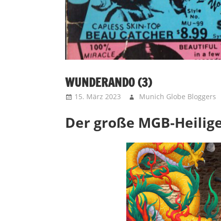
WUNDERANDO (3)
15. März 2023
Munich Globe Bloggers
Der große MGB-Heilig