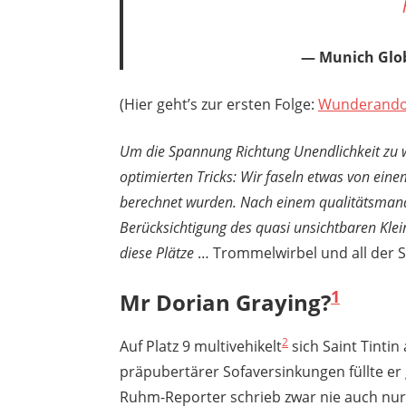
Munich Glob
(Hier geht’s zur ersten Folge:
Wunderando
Um die Spannung Richtung Unendlichkeit zu 
optimierten Tricks: Wir faseln etwas von eine
berechnet wurden. Nach einem qualitätsmana
Berücksichtigung des quasi unsichtbaren Kle
diese Plätze
… Trommelwirbel und all der 
1
Mr Dorian Graying?
2
Auf Platz 9 multivehikelt
sich Saint Tintin
präpubertärer Sofaversinkungen füllte er 
Ruhm-Reporter schrieb zwar nie auch nur 