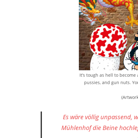
It’s tough as hell to become
pussies, and gun nuts. You’
(Artwor
Es wäre völlig unpassend, w
Mühlenhof die Beine hochle