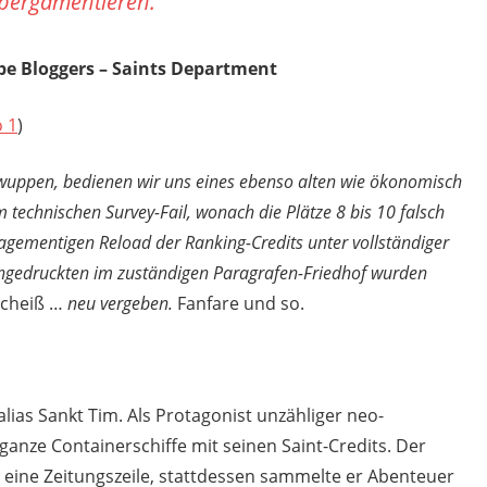
pergamentieren.
e Bloggers – Saints Department
 1
)
wuppen, bedienen wir uns eines ebenso alten wie ökonomisch
m technischen Survey-Fail, wonach die Plätze 8 bis 10 falsch
gementigen Reload der Ranking-Credits unter vollständiger
ingedruckten im zuständigen Paragrafen-Friedhof wurden
Scheiß …
neu vergeben.
Fanfare und so.
 alias Sankt Tim. Als Protagonist unzähliger neo-
ganze Containerschiffe mit seinen Saint-Credits. Der
eine Zeitungszeile, stattdessen sammelte er Abenteuer