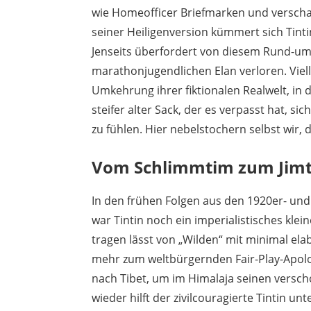
wie Homeofficer Briefmarken und verscha
seiner Heiligenversion kümmert sich Tintin
Jenseits überfordert von diesem Rund-um-
marathonjugendlichen Elan verloren. Viell
Umkehrung ihrer fiktionalen Realwelt, in d
steifer alter Sack, der es verpasst hat, s
zu fühlen. Hier nebelstochern selbst wir, 
Vom Schlimmtim zum Jim
In den frühen Folgen aus den 1920er- und
war Tintin noch ein imperialistisches klein
tragen lässt von „Wilden“ mit minimal ela
mehr zum weltbürgernden Fair-Play-Apolog
nach Tibet, um im Himalaja seinen versc
wieder hilft der zivilcouragierte Tintin u