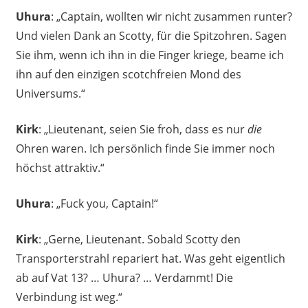
Uhura
: „Captain, wollten wir nicht zusammen runter?
Und vielen Dank an Scotty, für die Spitzohren. Sagen
Sie ihm, wenn ich ihn in die Finger kriege, beame ich
ihn auf den einzigen scotchfreien Mond des
Universums.“
Kirk
: „Lieutenant, seien Sie froh, dass es nur
die
Ohren waren. Ich persönlich finde Sie immer noch
höchst attraktiv.“
Uhura
: „Fuck you, Captain!“
Kirk
: „Gerne, Lieutenant. Sobald Scotty den
Transporterstrahl repariert hat. Was geht eigentlich
ab auf Vat 13? … Uhura? … Verdammt! Die
Verbindung ist weg.“