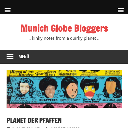
Zum
Munich Globe Bloggers
Inhalt
springen
… kinky notes from a quirky planet …
MENÜ
PLANET DER PFAFFEN