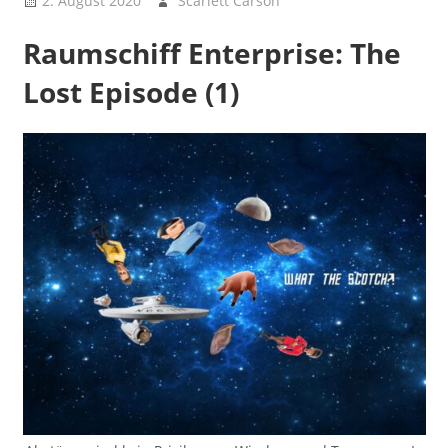
2. August 2020
Scarlett Carson
Bigger than Death
– Storys
Raumschiff Enterprise: The
Lost Episode (1)