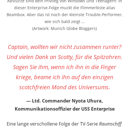
Abstürze sind kein Privileg von Windows und Teenagern: In
dieser Enterprise-Folge muckt die Flimmerkiste alias
Beambox. Aber das ist noch der kleinste Trouble-Performer,
wie sich bald zeigt …
(Artwork: Munich Globe Bloggers)
Captain, wollten wir nicht zusammen runter?
Und vielen Dank an Scotty, für die Spitzohren.
Sagen Sie ihm, wenn ich ihn in die Finger
kriege, beame ich ihn auf den einzigen
scotchfreien Mond des Universums.
Ltd. Commander Nyota Uhura,
Kommunikationsoffizier der USS Enterprise
Eine lange verschollene Folge der TV-Serie
Raumschiff