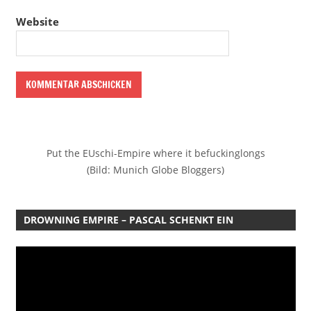
Website
Put the EUschi-Empire where it befuckinglongs
(Bild: Munich Globe Bloggers)
DROWNING EMPIRE – PASCAL SCHENKT EIN
Video-
Player