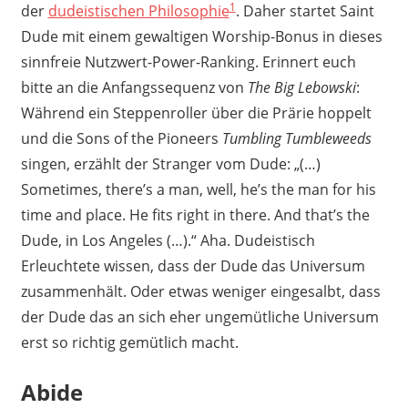
1
der
dudeistischen Philosophie
. Daher startet Saint
Dude mit einem gewaltigen Worship-Bonus in dieses
sinnfreie Nutzwert-Power-Ranking. Erinnert euch
bitte an die Anfangssequenz von
The Big Lebowski
:
Während ein Steppenroller über die Prärie hoppelt
und die Sons of the Pioneers
Tumbling Tumbleweeds
singen, erzählt der Stranger vom Dude: „(…)
Sometimes, there’s a man, well, he’s the man for his
time and place. He fits right in there. And that’s the
Dude, in Los Angeles (…).“ Aha. Dudeistisch
Erleuchtete wissen, dass der Dude das Universum
zusammenhält. Oder etwas weniger eingesalbt, dass
der Dude das an sich eher ungemütliche Universum
erst so richtig gemütlich macht.
Abide