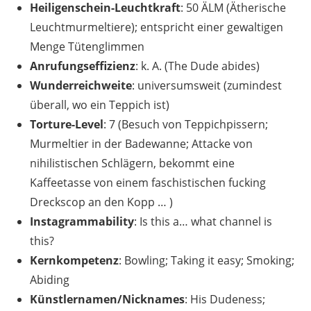
Heiligenschein-Leuchtkraft
: 50 ÄLM (Ätherische
Leuchtmurmeltiere); entspricht einer gewaltigen
Menge Tütenglimmen
Anrufungseffizienz
: k. A. (The Dude abides)
Wunderreichweite
: universumsweit (zumindest
überall, wo ein Teppich ist)
Torture-Level
: 7 (Besuch von Teppichpissern;
Murmeltier in der Badewanne; Attacke von
nihilistischen Schlägern, bekommt eine
Kaffeetasse von einem faschistischen fucking
Dreckscop an den Kopp … )
Instagrammability
: Is this a… what channel is
this?
Kernkompetenz
: Bowling; Taking it easy; Smoking;
Abiding
Künstlernamen/Nicknames
: His Dudeness;