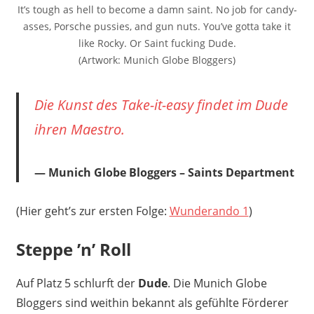
It’s tough as hell to become a damn saint. No job for candy-
asses, Porsche pussies, and gun nuts. You’ve gotta take it
like Rocky. Or Saint fucking Dude.
(Artwork: Munich Globe Bloggers)
Die Kunst des Take-it-easy findet im Dude
ihren Maestro.
Munich Globe Bloggers – Saints Department
(Hier geht’s zur ersten Folge:
Wunderando 1
)
Steppe ’n’ Roll
Auf Platz 5 schlurft der
Dude
. Die Munich Globe
Bloggers sind weithin bekannt als gefühlte Förderer