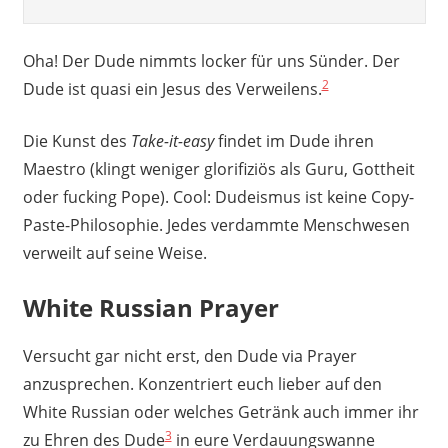
Oha! Der Dude nimmts locker für uns Sünder. Der
2
Dude ist quasi ein Jesus des Verweilens.
Die Kunst des
Take-it-easy
findet im Dude ihren
Maestro (klingt weniger glorifiziös als Guru, Gottheit
oder fucking Pope). Cool: Dudeismus ist keine Copy-
Paste-Philosophie. Jedes verdammte Menschwesen
verweilt auf seine Weise.
White Russian Prayer
Versucht gar nicht erst, den Dude via Prayer
anzusprechen. Konzentriert euch lieber auf den
White Russian oder welches Getränk auch immer ihr
3
zu Ehren des Dude
in eure Verdauungswanne