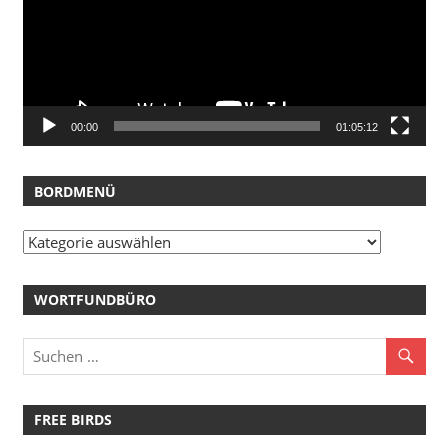
00:00
01:05:12
BORDMENÜ
Bordmenü
WORTFUNDBÜRO
FREE BIRDS