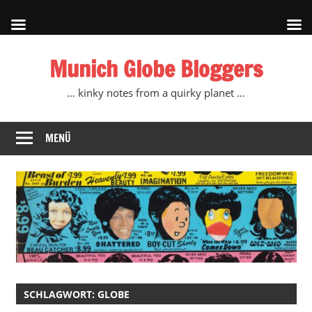
Zum
Munich Globe Bloggers
Inhalt
springen
… kinky notes from a quirky planet …
MENÜ
SCHLAGWORT:
GLOBE