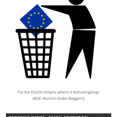
Put the EUschi-Empire where it befuckinglongs
(Bild: Munich Globe Bloggers)