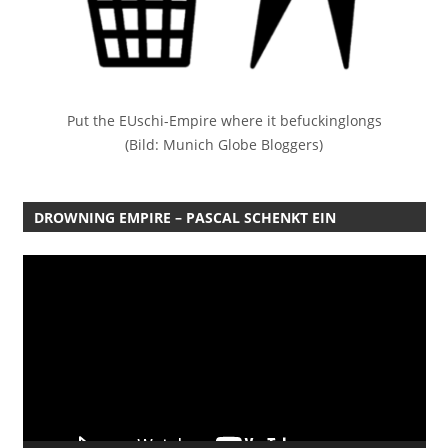
Put the EUschi-Empire where it befuckinglongs
(Bild: Munich Globe Bloggers)
DROWNING EMPIRE – PASCAL SCHENKT EIN
Video-
Player