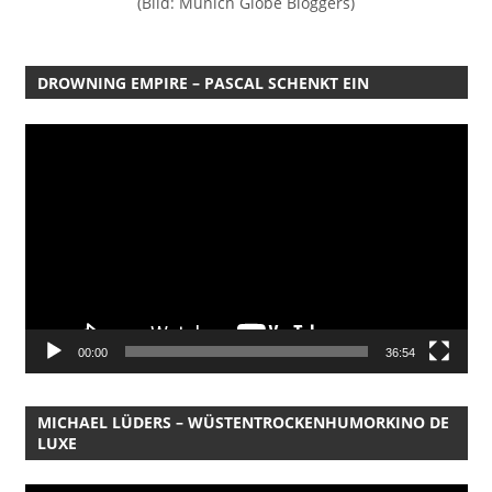
(Bild: Munich Globe Bloggers)
DROWNING EMPIRE – PASCAL SCHENKT EIN
Video-
Player
00:00
36:54
MICHAEL LÜDERS – WÜSTENTROCKENHUMORKINO DE
LUXE