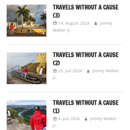
TRAVELS WITHOUT A CAUSE
(3)
14. August 2024
Jimmy
Walker Jr.
Away is Away –
Reisenotizen
TRAVELS WITHOUT A CAUSE
(2)
25. Juli 2024
Jimmy Walker
Jr.
Away is Away – Reisenotizen
TRAVELS WITHOUT A CAUSE
(1)
4. Juli 2024
Jimmy Walker
Jr.
Away is Away – Reisenotizen