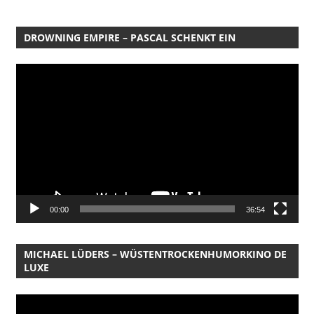
DROWNING EMPIRE – PASCAL SCHENKT EIN
Video-
Player
00:00
36:54
MICHAEL LÜDERS – WÜSTENTROCKENHUMORKINO DE
LUXE
Video-