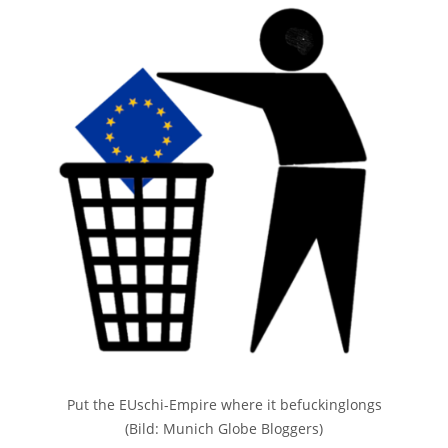
Put the EUschi-Empire where it befuckinglongs
(Bild: Munich Globe Bloggers)