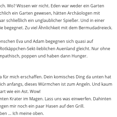
ch. Wo? Wissen wir nicht. Eden war weder ein Garten
chlich ein Garten gewesen, hätten Archäologen mit
r schließlich ein unglaublicher Spießer. Und in einer
e begegnet. Zu viel Ähnlichkeit mit dem Bermudadreieck.
enschen Eva und Adam begegnen sich quasi auf
Rotkäppchen-Sekt-lieblichen Auenland gleicht. Nur ohne
 sympathisch, poppen und haben dann Hunger.
tra für mich erschaffen. Dein komisches Ding da unten hat
e ich anfangs, dieses Würmchen ist zum Angeln. Und kaum
hart wie ein Ast. Wow!
mten Krater im Magen. Lass uns was einwerfen. Dahinten
ngen mir noch ein paar Hasen auf den Grill.
ieben … Ich meine oben.