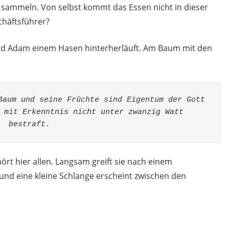
d sammeln. Von selbst kommt das Essen nicht in dieser
chäftsführer?
nd Adam einem Hasen hinterherläuft. Am Baum mit den
Baum und seine Früchte sind Eigentum der Gott 
 mit Erkenntnis nicht unter zwanzig Watt 
bestraft.
hört hier allen. Langsam greift sie nach einem
 und eine kleine Schlange erscheint zwischen den