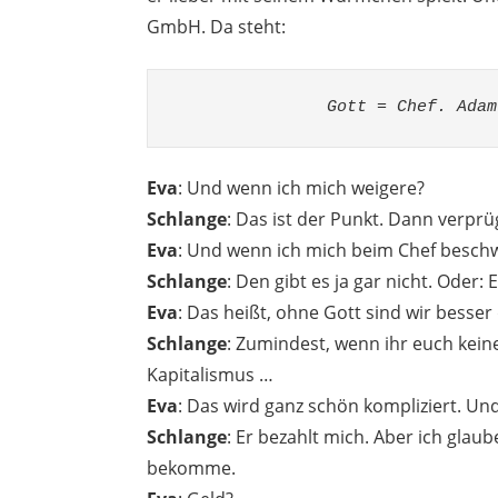
GmbH. Da steht:
Gott = Chef. Adam
Eva
: Und wenn ich mich weigere?
Schlange
: Das ist der Punkt. Dann verprü
Eva
: Und wenn ich mich beim Chef besch
Schlange
: Den gibt es ja gar nicht. Oder
Eva
: Das heißt, ohne Gott sind wir besser
Schlange
: Zumindest, wenn ihr euch keine
Kapitalismus …
Eva
: Das wird ganz schön kompliziert. Un
Schlange
: Er bezahlt mich. Aber ich glau
bekomme.