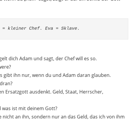
 = kleiner Chef. Eva = Sklave.
gelt dich Adam und sagt, der Chef will es so.
were?
: Es gibt ihn nur, wenn du und Adam daran glauben.
 dran?
n Ersatzgott ausdenkt. Geld, Staat, Herrscher,
d was ist mit deinem Gott?
be nicht an ihn, sondern nur an das Geld, das ich von ihm