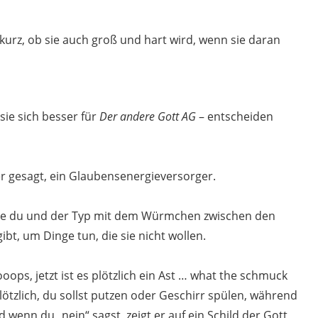
kurz, ob sie auch groß und hart wird, wenn sie daran
 sie sich besser für
Der andere Gott AG
– entscheiden
ser gesagt, ein Glaubensenergieversorger.
wie du und der Typ mit dem Würmchen zwischen den
gibt, um Dinge tun, die sie nicht wollen.
ops, jetzt ist es plötzlich ein Ast … what the schmuck
lötzlich, du sollst putzen oder Geschirr spülen, während
wenn du „nein“ sagst, zeigt er auf ein Schild der Gott