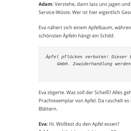
Adam
: Verstehe, dann lass uns jagen un
Service-Wüste. Wer ist hier eigentlich Ges
Eva nähert sich einem Apfelbaum, währe
schönsten Äpfeln hängt ein Schild:
Äpfel pflücken verboten! Dieser 
GmbH. Zuwiderhandlung werden
Eva zögerte. Was soll der Scheiß? Alles ge
Prachtexemplar von Apfel. Da raschelt es
Blättern.
Eva
: Hi. Wolltest du den Apfel essen?