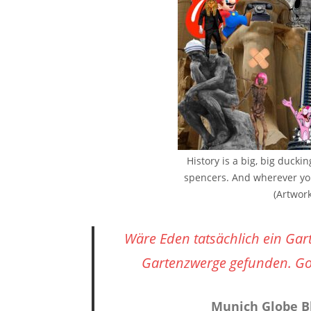
History is a big, big duck
spencers. And wherever you
(Artwor
Wäre Eden tatsächlich ein Gar
Gartenzwerge gefunden. Gott
Munich Globe B