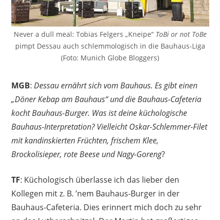
Never a dull meal: Tobias Felgers „Kneipe“
ToBi or not ToBe
pimpt Dessau auch schlemmologisch in die Bauhaus-Liga
(Foto: Munich Globe Bloggers)
MGB
:
Dessau ernährt sich vom Bauhaus. Es gibt einen
„Döner Kebap am Bauhaus“ und die Bauhaus-Cafeteria
kocht Bauhaus-Burger. Was ist deine küchologische
Bauhaus-Interpretation? Vielleicht Oskar-Schlemmer-Filet
mit kandinskierten Früchten, frischem Klee,
Brockolisieper, rote Beese und Nagy-Goreng
?
TF
: Küchologisch überlasse ich das lieber den
Kollegen mit z. B. ’nem Bauhaus-Burger in der
Bauhaus-Cafeteria. Dies erinnert mich doch zu sehr