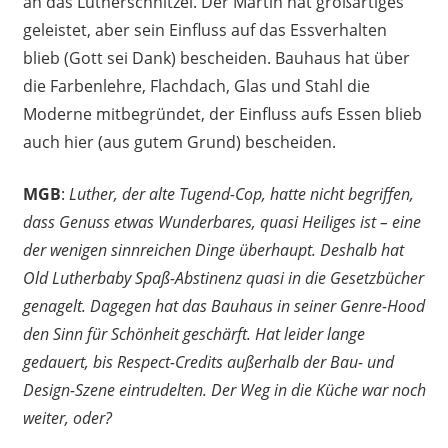
an das Lutherschnitzel. Der Martin hat großartiges
geleistet, aber sein Einfluss auf das Essverhalten
blieb (Gott sei Dank) bescheiden. Bauhaus hat über
die Farbenlehre, Flachdach, Glas und Stahl die
Moderne mitbegründet, der Einfluss aufs Essen blieb
auch hier (aus gutem Grund) bescheiden.
MGB
:
Luther, der alte Tugend-Cop, hatte nicht begriffen,
dass Genuss etwas Wunderbares, quasi Heiliges ist – eine
der wenigen sinnreichen Dinge überhaupt. Deshalb hat
Old Lutherbaby Spaß-Abstinenz quasi in die Gesetzbücher
genagelt. Dagegen hat das Bauhaus in seiner Genre-Hood
den Sinn für Schönheit geschärft. Hat leider lange
gedauert, bis Respect-Credits außerhalb der Bau- und
Design-Szene eintrudelten. Der Weg in die Küche war noch
weiter, oder?