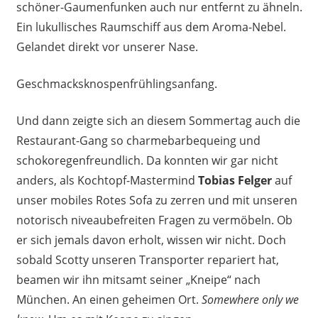
schöner-Gaumenfunken auch nur entfernt zu ähneln.
Ein lukullisches Raumschiff aus dem Aroma-Nebel.
Gelandet direkt vor unserer Nase.
Geschmacksknospenfrühlingsanfang.
Und dann zeigte sich an diesem Sommertag auch die
Restaurant-Gang so charmebarbequeing und
schokoregenfreundlich. Da konnten wir gar nicht
anders, als Kochtopf-Mastermind
Tobias Felger
auf
unser mobiles Rotes Sofa zu zerren und mit unseren
notorisch niveaubefreiten Fragen zu vermöbeln. Ob
er sich jemals davon erholt, wissen wir nicht. Doch
sobald Scotty unseren Transporter repariert hat,
beamen wir ihn mitsamt seiner „Kneipe“ nach
München. An einen geheimen Ort.
Somewhere only we