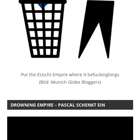
Put the EUschi-Empire where it befuckinglongs
(Bild: Munich Globe Bloggers)
DROWNING EMPIRE – PASCAL SCHENKT EIN
Video-
Player