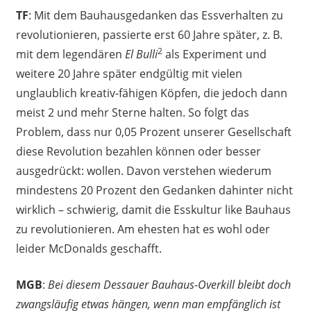
TF
: Mit dem Bauhausgedanken das Essverhalten zu
revolutionieren, passierte erst 60 Jahre später, z. B.
2
mit dem legendären
El Bulli
als Experiment und
weitere 20 Jahre später endgültig mit vielen
unglaublich kreativ-fähigen Köpfen, die jedoch dann
meist 2 und mehr Sterne halten. So folgt das
Problem, dass nur 0,05 Prozent unserer Gesellschaft
diese Revolution bezahlen können oder besser
ausgedrückt: wollen. Davon verstehen wiederum
mindestens 20 Prozent den Gedanken dahinter nicht
wirklich – schwierig, damit die Esskultur like Bauhaus
zu revolutionieren. Am ehesten hat es wohl oder
leider McDonalds geschafft.
MGB
:
Bei diesem Dessauer Bauhaus-Overkill bleibt doch
zwangsläufig etwas hängen, wenn man empfänglich ist