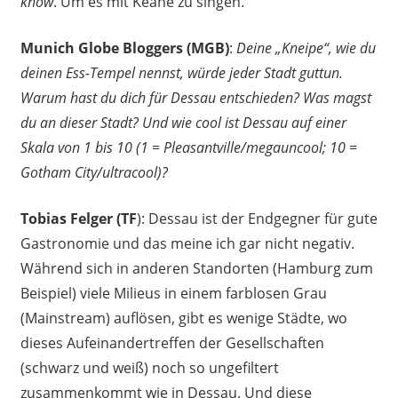
know
. Um es mit Keane zu singen.
Munich Globe Bloggers (MGB)
:
Deine „Kneipe“, wie du
deinen Ess-Tempel nennst, würde jeder Stadt guttun.
Warum hast du dich für Dessau entschieden? Was magst
du an dieser Stadt? Und wie cool ist Dessau auf einer
Skala von 1 bis 10 (1 = Pleasantville/megauncool; 10 =
Gotham City/ultracool)?
Tobias Felger (TF
): Dessau ist der Endgegner für gute
Gastronomie und das meine ich gar nicht negativ.
Während sich in anderen Standorten (Hamburg zum
Beispiel) viele Milieus in einem farblosen Grau
(Mainstream) auflösen, gibt es wenige Städte, wo
dieses Aufeinandertreffen der Gesellschaften
(schwarz und weiß) noch so ungefiltert
zusammenkommt wie in Dessau. Und diese