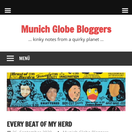
Zum
Munich Globe Bloggers
Inhalt
springen
… kinky notes from a quirky planet …
MENÜ
EVERY BEAT OF MY HERD