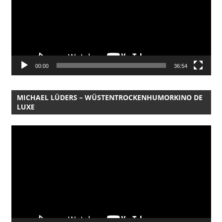
00:00
36:54
MICHAEL LÜDERS – WÜSTENTROCKENHUMORKINO DE
LUXE
Video-
Player