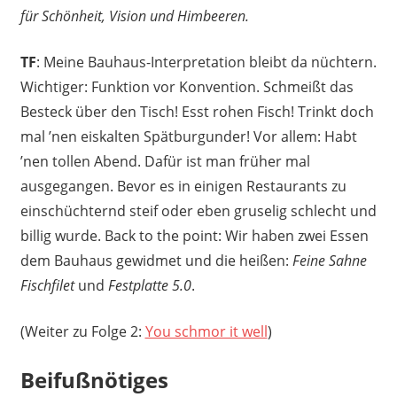
für Schönheit, Vision und Himbeeren.
TF
: Meine Bauhaus-Interpretation bleibt da nüchtern.
Wichtiger: Funktion vor Konvention. Schmeißt das
Besteck über den Tisch! Esst rohen Fisch! Trinkt doch
mal ’nen eiskalten Spätburgunder! Vor allem: Habt
’nen tollen Abend. Dafür ist man früher mal
ausgegangen. Bevor es in einigen Restaurants zu
einschüchternd steif oder eben gruselig schlecht und
billig wurde. Back to the point: Wir haben zwei Essen
dem Bauhaus gewidmet und die heißen:
Feine Sahne
Fischfilet
und
Festplatte 5.0
.
(Weiter zu Folge 2:
You schmor it well
)
Beifußnötiges