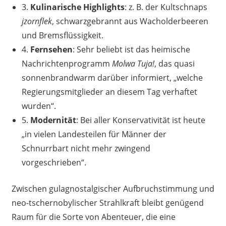
3.
Kulinarische Highlights
: z. B. der Kultschnaps
jzornflek
, schwarzgebrannt aus Wacholderbeeren
und Bremsflüssigkeit.
4.
Fernsehen
: Sehr beliebt ist das heimische
Nachrichtenprogramm
Molwa Tuja!
, das quasi
sonnenbrandwarm darüber informiert, „welche
Regierungsmitglieder an diesem Tag verhaftet
wurden“.
5.
Modernität
: Bei aller Konservativität ist heute
„in vielen Landesteilen für Männer der
Schnurrbart nicht mehr zwingend
vorgeschrieben“.
Zwischen gulagnostalgischer Aufbruchstimmung und
neo-tschernobylischer Strahlkraft bleibt genügend
Raum für die Sorte von Abenteuer, die eine