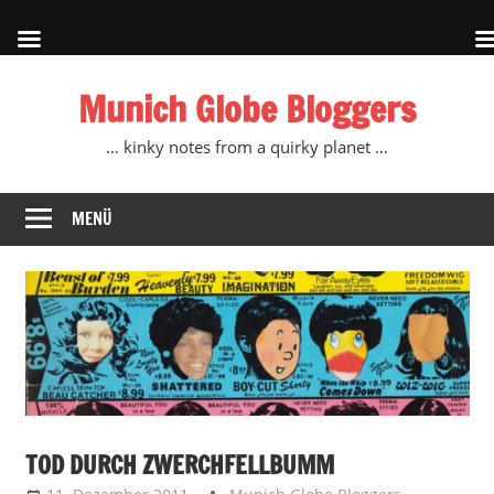
Zum
Munich Globe Bloggers
Inhalt
springen
… kinky notes from a quirky planet …
MENÜ
TOD DURCH ZWERCHFELLBUMM