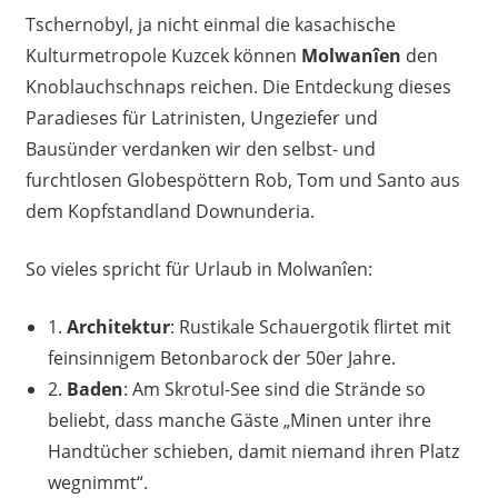
Tschernobyl, ja nicht einmal die kasachische
Kulturmetropole Kuzcek können
Molwanîen
den
Knoblauchschnaps reichen. Die Entdeckung dieses
Paradieses für Latrinisten, Ungeziefer und
Bausünder verdanken wir den selbst- und
furchtlosen Globespöttern Rob, Tom und Santo aus
dem Kopfstandland Downunderia.
So vieles spricht für Urlaub in Molwanîen:
1.
Architektur
: Rustikale Schauergotik flirtet mit
feinsinnigem Betonbarock der 50er Jahre.
2.
Baden
: Am Skrotul-See sind die Strände so
beliebt, dass manche Gäste „Minen unter ihre
Handtücher schieben, damit niemand ihren Platz
wegnimmt“.