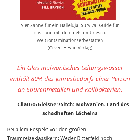
Vier Zähne für ein Halleluja: Survival-Guide für
das Land mit den meisten Unesco-
Weltkontaminationserbestätten
(Cover: Heyne Verlag)
Ein Glas molwanisches Leitungswasser
enthält 80% des Jahresbedarfs einer Person
an Spurenmetallen und Kolibakterien.
Cilauro/Gleisner/Sitch: Molwanîen. Land des
schadhaften Lächelns
Bei allem Respekt vor den großen
Traumreiseklassikern: Weder Bitterfeld noch