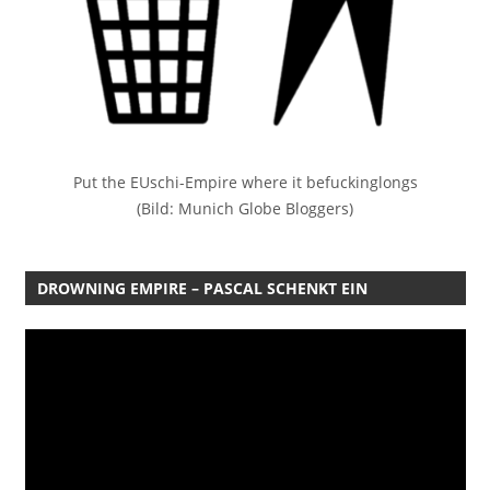
Put the EUschi-Empire where it befuckinglongs
(Bild: Munich Globe Bloggers)
DROWNING EMPIRE – PASCAL SCHENKT EIN
Video-
Player