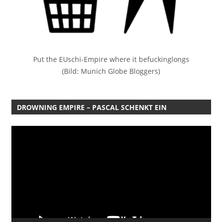
Put the EUschi-Empire where it befuckinglongs
(Bild: Munich Globe Bloggers)
DROWNING EMPIRE – PASCAL SCHENKT EIN
Video-
Player