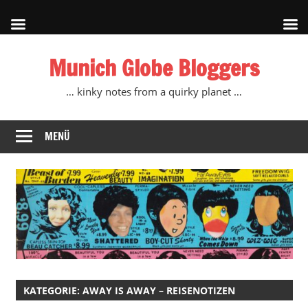
Zum
Munich Globe Bloggers
Inhalt
springen
… kinky notes from a quirky planet …
MENÜ
KATEGORIE:
AWAY IS AWAY – REISENOTIZEN