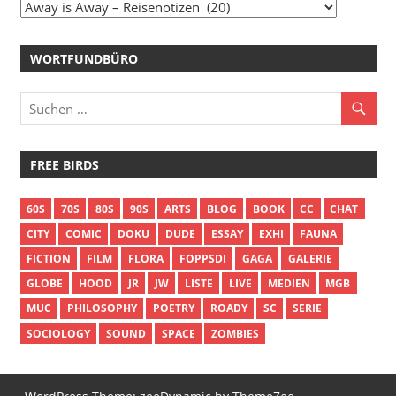
Bordmenü
WORTFUNDBÜRO
FREE BIRDS
60S
70S
80S
90S
ARTS
BLOG
BOOK
CC
CHAT
CITY
COMIC
DOKU
DUDE
ESSAY
EXHI
FAUNA
FICTION
FILM
FLORA
FOPPSDI
GAGA
GALERIE
GLOBE
HOOD
JR
JW
LISTE
LIVE
MEDIEN
MGB
MUC
PHILOSOPHY
POETRY
ROADY
SC
SERIE
SOCIOLOGY
SOUND
SPACE
ZOMBIES