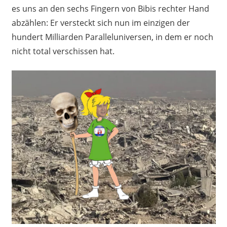
es uns an den sechs Fingern von Bibis rechter Hand
abzählen: Er versteckt sich nun im einzigen der
hundert Milliarden Paralleluniversen, in dem er noch
nicht total verschissen hat.