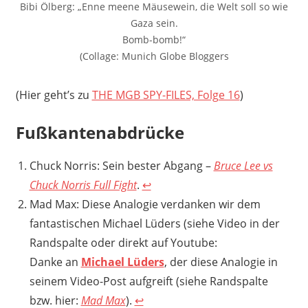
Bibi Ölberg: „Enne meene Mäusewein, die Welt soll so wie
Gaza sein.
Bomb-bomb!“
(Collage: Munich Globe Bloggers
(Hier geht’s zu
THE MGB SPY-FILES, Folge 16
)
Fußkantenabdrücke
Chuck Norris: Sein bester Abgang –
Bruce Lee vs
Chuck Norris Full Fight
.
↩︎
Mad Max: Diese Analogie verdanken wir dem
fantastischen Michael Lüders (siehe Video in der
Randspalte oder direkt auf Youtube:
Danke an
Michael Lüders
, der diese Analogie in
seinem Video-Post aufgreift (siehe Randspalte
bzw. hier:
Mad Max
).
↩︎