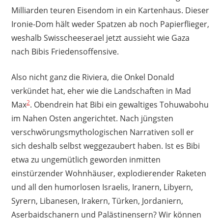
Milliarden teuren Eisendom in ein Kartenhaus. Dieser
Ironie-Dom hält weder Spatzen ab noch Papierflieger,
weshalb Swisscheeserael jetzt aussieht wie Gaza
nach Bibis Friedensoffensive.
Also nicht ganz die Riviera, die Onkel Donald
verkündet hat, eher wie die Landschaften in Mad
2
Max
. Obendrein hat Bibi ein gewaltiges Tohuwabohu
im Nahen Osten angerichtet. Nach jüngsten
verschwörungsmythologischen Narrativen soll er
sich deshalb selbst weggezaubert haben. Ist es Bibi
etwa zu ungemütlich geworden inmitten
einstürzender Wohnhäuser, explodierender Raketen
und all den humorlosen Israelis, Iranern, Libyern,
Syrern, Libanesen, Irakern, Türken, Jordaniern,
Aserbaidschanern und Palästinensern? Wir können