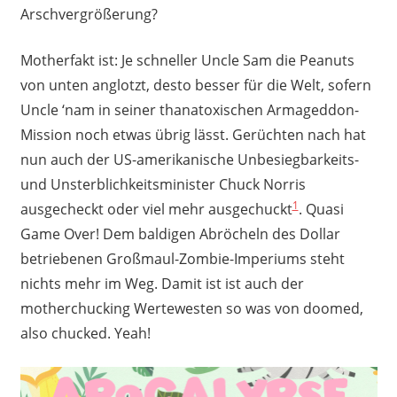
Arschvergrößerung?
Motherfakt ist: Je schneller Uncle Sam die Peanuts
von unten anglotzt, desto besser für die Welt, sofern
Uncle ‘nam in seiner thanatoxischen Armageddon-
Mission noch etwas übrig lässt. Gerüchten nach hat
nun auch der US-amerikanische Unbesiegbarkeits-
und Unsterblichkeitsminister Chuck Norris
1
ausgecheckt oder viel mehr ausgechuckt
. Quasi
Game Over! Dem baldigen Abröcheln des Dollar
betriebenen Großmaul-Zombie-Imperiums steht
nichts mehr im Weg. Damit ist ist auch der
motherchucking Wertewesten so was von doomed,
also chucked. Yeah!