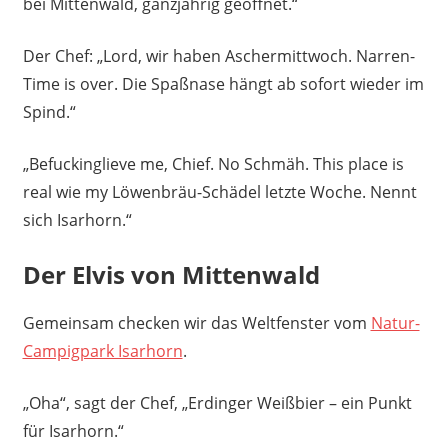
bei Mittenwald, ganzjährig geöffnet.“
Der Chef: „Lord, wir haben Aschermittwoch. Narren-
Time is over. Die Spaßnase hängt ab sofort wieder im
Spind.“
„Befuckinglieve me, Chief. No Schmäh. This place is
real wie my Löwenbräu-Schädel letzte Woche. Nennt
sich Isarhorn.“
Der Elvis von Mittenwald
Gemeinsam checken wir das Weltfenster vom
Natur-
Campigpark Isarhorn
.
„Oha“, sagt der Chef, „Erdinger Weißbier – ein Punkt
für Isarhorn.“