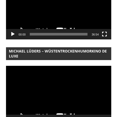
00:00
36:54
MICHAEL LÜDERS – WÜSTENTROCKENHUMORKINO DE
LUXE
Video-
Player