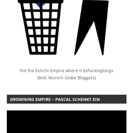
Put the EUschi-Empire where it befuckinglongs
(Bild: Munich Globe Bloggers)
DROWNING EMPIRE – PASCAL SCHENKT EIN
Video-
Player