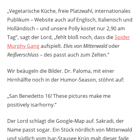
„Vegetarische Küche, freie Platzwahl, internationales
Publikum – Website auch auf Englisch, Italienisch und
Holländisch – und unsere Polly kostet nur 2,90 am
Tag“, sagt der Lord, „fehlt bloß noch, dass die
Spider
Murphy Gang
aufspielt.
Elvis von Mittenwald
oder
Reißverschluss
– des passt auch zum Zelten.“
Wir beäugeln die Bilder. Dr. Paloma, mit einer
Hirnhälfte noch in der Humor-Season, stöhnt auf:
„San Benedetto 16! These pictures make me
positively isarhorny.“
Der Lord schlagt die Google-Map auf. Sakradi, der
Name passt sogar. Ein Stück nördlich von Mittenwald
und südlich vom Isar-Stausee Krün malt dieser fade